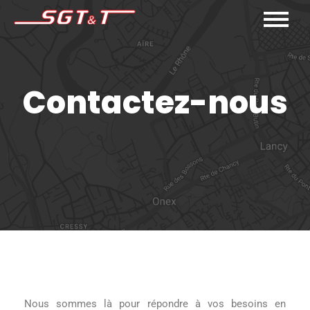
Contactez-nous
Nous sommes là pour répondre à vos besoins en