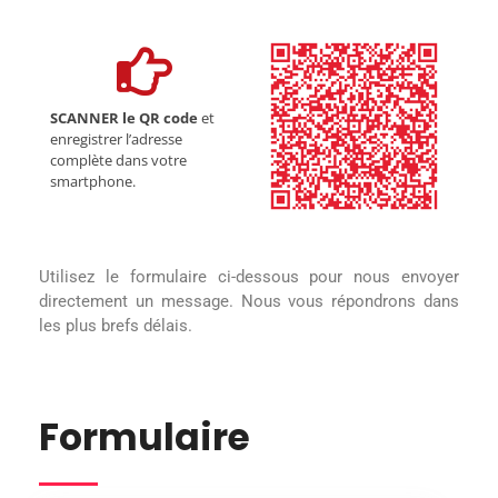
SCANNER le QR code
et
enregistrer l’adresse
complète dans votre
smartphone.
Utilisez le formulaire ci-dessous pour nous envoyer
directement un message. Nous vous répondrons dans
les plus brefs délais.
Formulaire