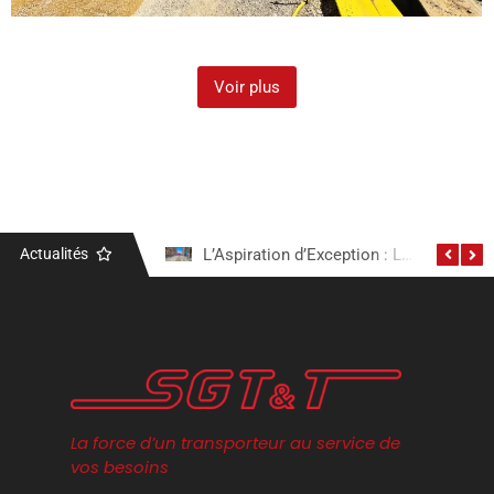
Voir plus
Actualités
Notre Engagement Électrique : Découvrez Notre Camion Tracteur Volvo Électrique
L’Aspiration d’Exception : Le Camion Excavation Aspiratrice
La force d’un transporteur au service de
vos besoins