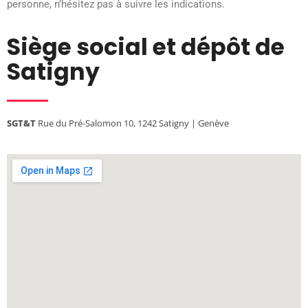
personne, n’hésitez pas à suivre les indications.
Siège social et dépôt de
Satigny
SGT&T
Rue du Pré-Salomon 10, 1242 Satigny | Genève