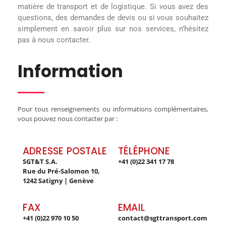
matière de transport et de logistique. Si vous avez des
questions, des demandes de devis ou si vous souhaitez
simplement en savoir plus sur nos services, n’hésitez
pas à nous contacter.
Information
Pour tous renseignements ou informations complémentaires,
vous pouvez nous contacter par :
ADRESSE POSTALE
TÉLÉPHONE
SGT&T S.A.
+41 (0)22 341 17 78
Rue du Pré-Salomon 10,
1242 Satigny | Genève
FAX
EMAIL
+41 (0)22 970 10 50
contact@sgttransport.com