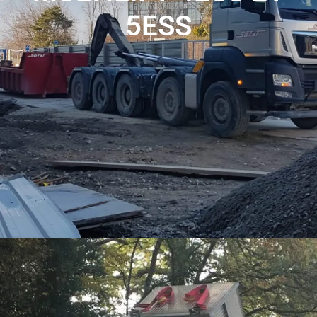
5ESS
Les multilift 4 essieux et 5 essieux offrent une solution
polyvalente et efficace pour le transport et le déplacement
de conteneurs et de bennes, répondant ainsi aux besoins
variés de nos clients.