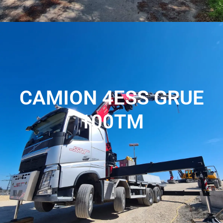
CAMION 4ESS GRUE
100TM
Nos camions grue de 100 tonnes allient force et
performance pour répondre à vos besoins de levage et de
transport lourds, offrant une solution fiable et efficace sur
les chantiers de grande envergure.