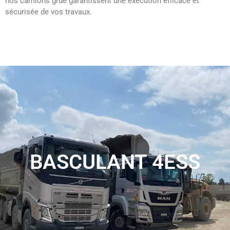
nos camions grue garantissent une exécution efficace et
sécurisée de vos travaux.
BASCULANT 4ESS
Nos camions basculants 4 essieux, d'une capacité de
12m³, assurent un transport efficace et fiable des déblais
et des matériaux de construction.