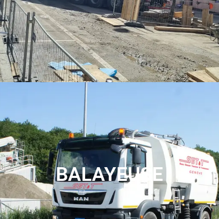
VOIR LES SERVICES
BALAYEUSE
Pour tous vos projet eco responsable