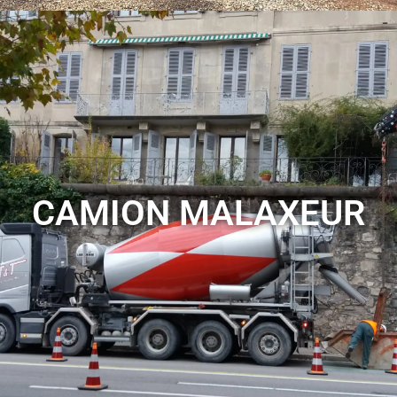
CAMION MALAXEUR
VOIR LES SERVICES