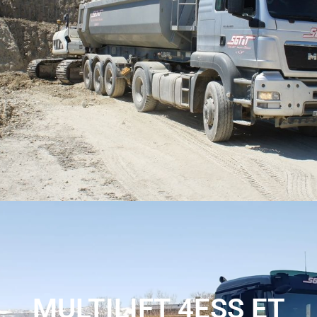
Notre semi basculant de 17m³ est un choix optimal pour
le transport de matériaux divers. Doté d'une grande
capacité de chargement et d'un système de basculement
efficace, il garantit une solution fiable et pratique pour vos
besoins de transport.
MULTILIFT 4ESS ET