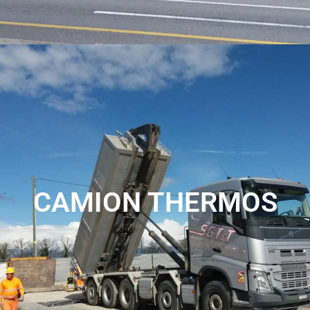
CAMION THERMOS
VOIR LES SERVICES