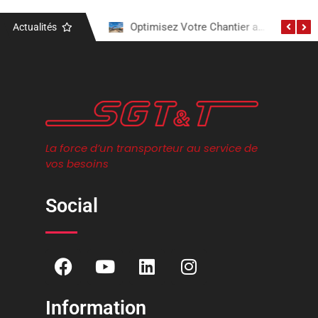
Actualités
Optimisez Votre Chantier avec nos Services de Location de Camion-Grue
Les éléments clé d’un camion-grue
La force d’un transporteur au service de
vos besoins
Social
Information