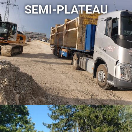
SEMI-PLATEAU
Nos semi-plateaux offrent une solution de transport
polyvalente et fiable pour les charges encombrantes,
permettant une livraison efficace et sécurisée sur vos
chantiers.