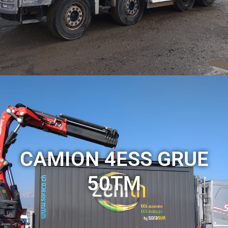
VOIR LES SERVICES
CAMION 4ESS GRUE
50TM
Pour tous vos projet eco responsable