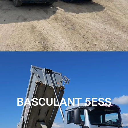
BASCULANT 5ESS
Nos camions basculants 5 essieux, avec une capacité de
14m³, sont parfaitement adaptés au transport de déblais