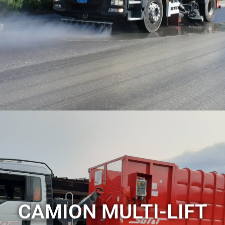
VOIR LES SERVICES
CAMION MULTI-LIFT