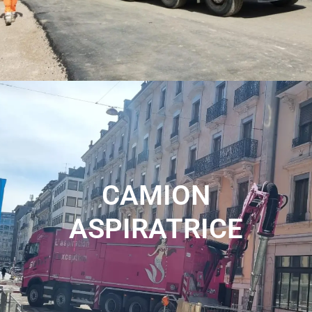
CAMION
ASPIRATRICE
Pour tous vos projet eco responsable