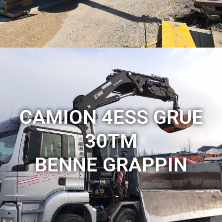
CAMION 4ESS GRUE
30TM
BENNE GRAPPIN
Pour tous vos projet eco responsable