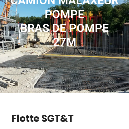
CAMION MALAXEUR
POMPE
BRAS DE POMPE
27M
Flotte SGT&T