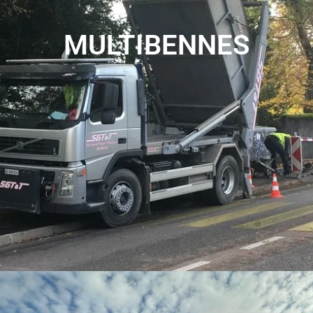
MULTIBENNES
Nos multibennes sont des équipements polyvalents qui
facilitent le transport et le chargement de divers
matériaux, offrant une solution pratique et efficace pour
vos besoins de logistique.