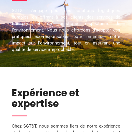
SGT&T s’engage pour des solutions logistiques
durables, en offrant à ses clients des services de
transport et de logistique respectueux de
l’environnement. Nous nous efforçons d’adopter des
pratiques éco-responsables pour minimiser notre
impact sur l’environnement, tout en assurant une
qualité de service irréprochable.
Expérience et
expertise
Chez SGT&T, nous sommes fiers de notre expérience